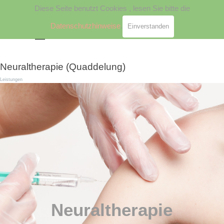
ID 981221834839048
Diese Seite benutzt Cookies , lesen Sie bitte die
Direkt zum Seiteninhalt
Datenschutzhinweise
.
Einverstanden
Menü überspringen
Neuraltherapie (Quaddelung)
Leistungen
Neuraltherapie