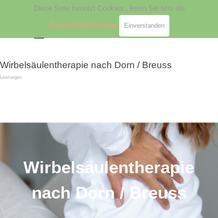
ID 981221834839048
Diese Seite benutzt Cookies , lesen Sie bitte die
Direkt zum Seiteninhalt
Datenschutzhinweise
.
Einverstanden
Menü überspringen
Wirbelsäulentherapie nach Dorn / Breuss
Leistungen
Wirbelsäulentherapie
nach Dorn / Breuss